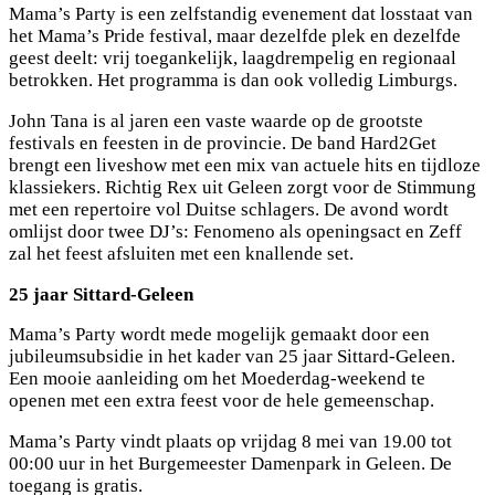
Mama’s Party is een zelfstandig evenement dat losstaat van
het Mama’s Pride festival, maar dezelfde plek en dezelfde
geest deelt: vrij toegankelijk, laagdrempelig en regionaal
betrokken. Het programma is dan ook volledig Limburgs.
John Tana is al jaren een vaste waarde op de grootste
festivals en feesten in de provincie. De band Hard2Get
brengt een liveshow met een mix van actuele hits en tijdloze
klassiekers. Richtig Rex uit Geleen zorgt voor de Stimmung
met een repertoire vol Duitse schlagers. De avond wordt
omlijst door twee DJ’s: Fenomeno als openingsact en Zeff
zal het feest afsluiten met een knallende set.
25 jaar Sittard-Geleen
Mama’s Party wordt mede mogelijk gemaakt door een
jubileumsubsidie in het kader van 25 jaar Sittard-Geleen.
Een mooie aanleiding om het Moederdag-weekend te
openen met een extra feest voor de hele gemeenschap.
Mama’s Party vindt plaats op vrijdag 8 mei van 19.00 tot
00:00 uur in het Burgemeester Damenpark in Geleen. De
toegang is gratis.