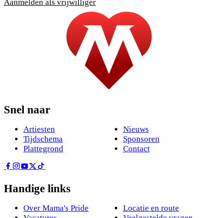
Aanmelden als vrijwilliger
Snel naar
Artiesten
Nieuws
Tijdschema
Sponsoren
Plattegrond
Contact
Handige links
Over Mama's Pride
Locatie en route
Vacatures
Veelgestelde vragen