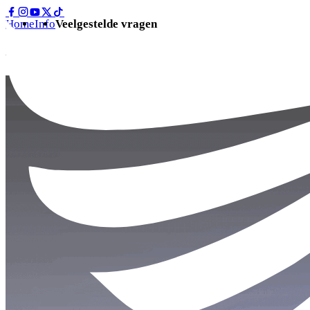
Home
Info
Veelgestelde vragen
Veelgestelde vragen