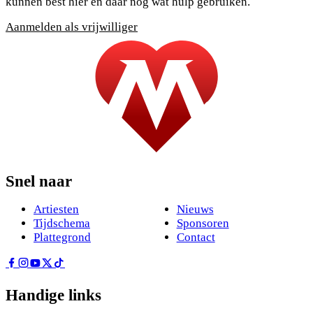
kunnen best hier en daar nog wat hulp gebruiken.
Aanmelden als vrijwilliger
Snel naar
Artiesten
Nieuws
Tijdschema
Sponsoren
Plattegrond
Contact
Handige links