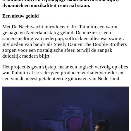
dynamiek en muzikaliteit centraal staan.
Een nieuw geluid
Met De Nachtwacht introduceert Jiri Taihuttu een warm,
gelaagd en Nederlandstalig geluid. De muziek is een
samensmelting van nederpop, softrock en alles wat swingt.
Invloeden van bands als Steely Dan en The Doobie Brothers
zorgen voor een nostalgische sfeer, terwijl de aanpak
duidelijk modern blijft.
Het project is geen zijstap, maar een logisch vervolg op alles
wat Taihuttu al is: schrijver, producer, verhalenverteller en
een van de meest getalenteerde gitaristen van Nederland.