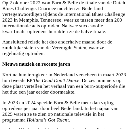
Op 2 oktober 2022 won Barn & Belle de finale van de Dutch
Blues Challenge. Daarmee mochten ze Nederland
vertegenwoordigen tijdens de International Blues Challenge
2023 in Memphis, Tennessee, waar ze tussen meer dan 200
internationale acts optraden. Na twee succesvolle
kwartfinale-optredens bereikten ze de halve finale.
Aansluitend reisde het duo anderhalve maand door de
zuidelijke staten van de Verenigde Staten, waar ze
regelmatig optraden.
Nieuwe muziek en recente jaren
Kort na hun terugkeer in Nederland verscheen in maart 2023
hun tweede EP
The Dead Don’t Dance
. De zes nummers op
deze plaat vertellen het verhaal van een burn-outperiode die
het duo een jaar eerder doormaakte.
In 2023 en 2024 speelde Barn & Belle meer dan vijftig
optredens per jaar door heel Nederland. In het najaar van
2025 waren ze te zien op nationale televisie in het
programma
Holland’s Got Talent
.