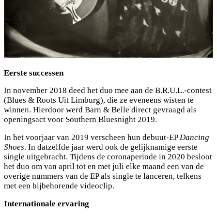
Eerste successen
In november 2018 deed het duo mee aan de B.R.U.L.-contest
(Blues & Roots Uit Limburg), die ze eveneens wisten te
winnen. Hierdoor werd Barn & Belle direct gevraagd als
openingsact voor Southern Bluesnight 2019.
In het voorjaar van 2019 verscheen hun debuut-EP
Dancing
Shoes
. In datzelfde jaar werd ook de gelijknamige eerste
single uitgebracht. Tijdens de coronaperiode in 2020 besloot
het duo om van april tot en met juli elke maand een van de
overige nummers van de EP als single te lanceren, telkens
met een bijbehorende videoclip.
Internationale ervaring