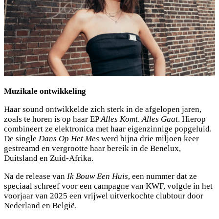
Muzikale ontwikkeling
Haar sound ontwikkelde zich sterk in de afgelopen jaren,
zoals te horen is op haar EP
Alles Komt, Alles Gaat
. Hierop
combineert ze elektronica met haar eigenzinnige popgeluid.
De single
Dans Op Het Mes
werd bijna drie miljoen keer
gestreamd en vergrootte haar bereik in de Benelux,
Duitsland en Zuid-Afrika.
Na de release van
Ik Bouw Een Huis
, een nummer dat ze
speciaal schreef voor een campagne van KWF, volgde in het
voorjaar van 2025 een vrijwel uitverkochte clubtour door
Nederland en België.