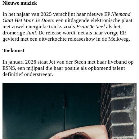
Nieuwe muziek
In het najaar van 2025 verschijnt haar nieuwe EP
Niemand
Gaat Het Voor Je Doen
: een uitdagende elektronische plaat
met zowel energieke tracks zoals
Praat Te Veel
als het
dromerige
Juni
. De release wordt, net als haar vorige EP,
gevierd met een uitverkochte releaseshow in de Melkweg.
Toekomst
In januari 2026 staat Jet van der Steen met haar liveband op
ESNS, een mijlpaal die haar positie als opkomend talent
definitief onderstreept.