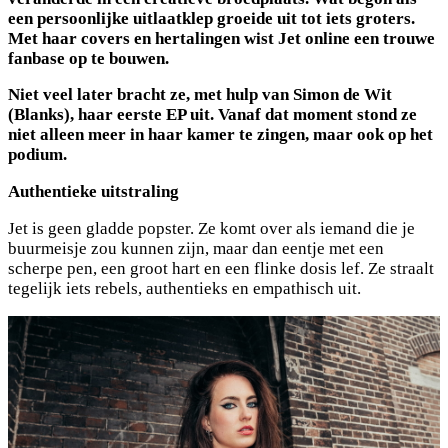
een persoonlijke uitlaatklep groeide uit tot iets groters.
Met haar covers en hertalingen wist Jet online een trouwe
fanbase op te bouwen.
Niet veel later bracht ze, met hulp van Simon de Wit
(Blanks), haar eerste EP uit. Vanaf dat moment stond ze
niet alleen meer in haar kamer te zingen, maar ook op het
podium.
Authentieke uitstraling
Jet is geen gladde popster. Ze komt over als iemand die je
buurmeisje zou kunnen zijn, maar dan eentje met een
scherpe pen, een groot hart en een flinke dosis lef. Ze straalt
tegelijk iets rebels, authentieks en empathisch uit.