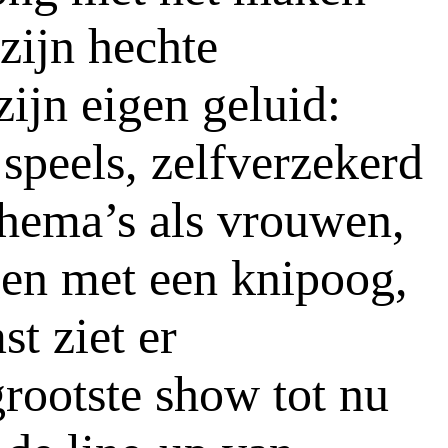
zijn hechte
ijn eigen geluid:
speels, zelfverzekerd
 Thema’s als vrouwen,
en met een knipoog,
st ziet er
grootste show tot nu