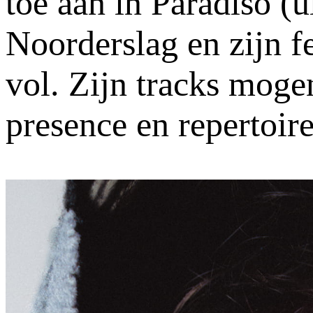
toe aan in Paradiso (u
Noorderslag en zijn f
vol. Zijn tracks mogen
presence en repertoire