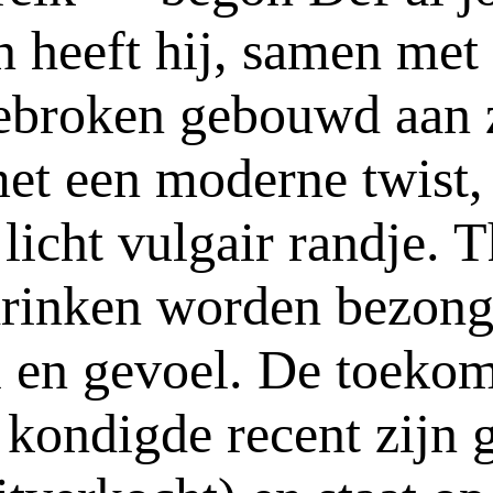
 heeft hij, samen met 
ebroken gebouwd aan z
et een moderne twist, 
 licht vulgair randje.
drinken worden bezong
jl en gevoel. De toekom
 kondigde recent zijn 