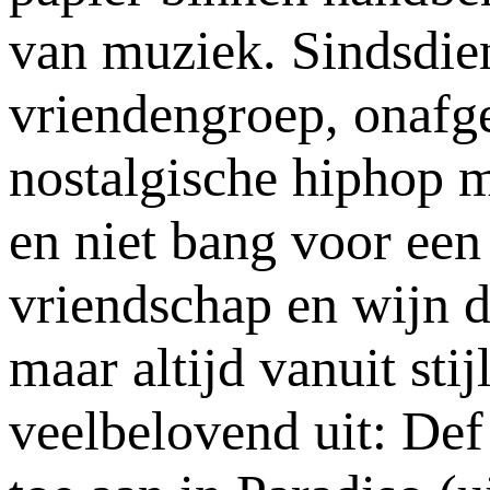
van muziek. Sindsdien
vriendengroep, onafg
nostalgische hiphop m
en niet bang voor een
vriendschap en wijn 
maar altijd vanuit sti
veelbelovend uit: Def