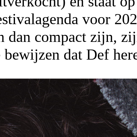
itverkocht) en staat op
estivalagenda voor 202
 dan compact zijn, zij
 bewijzen dat Def here 